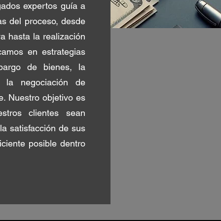
gados expertos guía a
pas del proceso, desde
a hasta la realización
camos en estrategias
mbargo de bienes, la
y la negociación de
. Nuestro objetivo es
stros clientes sean
a satisfacción de sus
ciente posible dentro