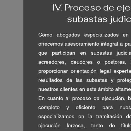
IV. Proceso de ej
subastas judic
Como abogados especializados en s
ofrecemos asesoramiento integral a pa
que participan en subastas judic
acreedores, deudores o postores. 
proporcionar orientación legal exper
resultados de las subastas y prote
nuestros clientes en este ámbito altame
En cuanto al proceso de ejecución, b
completo y eficiente para nuest
especializamos en la tramitación d
ejecución forzosa, tanto de títu