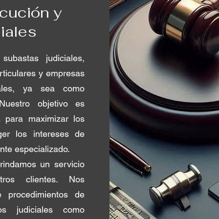
ecución y
iales
ubastas judiciales,
rticulares y empresas
iales, ya sea como
Nuestro objetivo es
ta para maximizar los
ger los intereses de
nte especializado.
rindamos un servicio
ros clientes. Nos
e procedimientos de
los judiciales como